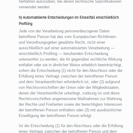
Verfahren auszuüben, bei denen technische Spezifikationen
verwendet werden.
h) Automatisierte Entscheidungen im Einzelfall einschließlich
Profiling
Jede von der Verarbeitung personenbezogener Daten
betroffene Person hat das vom Europäischen Richtlinien-
und Verordnungsgeber gewährte Recht, nicht einer
ausschließlich auf einer automatisierten Verarbeitung —
einschließlich Profiling — beruhenden Entscheidung
unterworfen zu werden, die ihr gegenüber rechtliche Wirkung
entfaltet oder sie in ähnlicher Weise erheblich beeinträchtigt,
sofern die Entscheidung (1) nicht für den Abschluss oder die
Erfüllung eines Vertrags zwischen der betroffenen Person
und dem Verantwortlichen erforderlich ist, oder (2) aufgrund
von Rechtsvorschriften der Union oder der Mitgliedstaaten,
denen der Verantwortliche unterliegt, zulässig ist und diese
Rechtsvorschriften angemessene Maßnahmen zur Wahrung
der Rechte und Freiheiten sowie der berechtigten Interessen
der betroffenen Person enthalten oder (3) mit ausdrücklicher
Einwilligung der betroffenen Person erfolgt.
Ist die Entscheidung (1) für den Abschluss oder die Erfüllung
eines Vertrags zwischen der betroffenen Person und dem