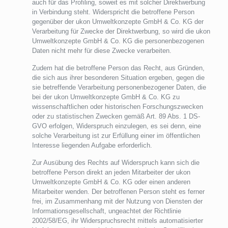
auch für das Profiling, soweit es mit solcher Direktwerbung
in Verbindung steht. Widerspricht die betroffene Person
gegenüber der ukon Umweltkonzepte GmbH & Co. KG der
Verarbeitung für Zwecke der Direktwerbung, so wird die ukon
Umweltkonzepte GmbH & Co. KG die personenbezogenen
Daten nicht mehr für diese Zwecke verarbeiten.
Zudem hat die betroffene Person das Recht, aus Gründen,
die sich aus ihrer besonderen Situation ergeben, gegen die
sie betreffende Verarbeitung personenbezogener Daten, die
bei der ukon Umweltkonzepte GmbH & Co. KG zu
wissenschaftlichen oder historischen Forschungszwecken
oder zu statistischen Zwecken gemäß Art. 89 Abs. 1 DS-
GVO erfolgen, Widerspruch einzulegen, es sei denn, eine
solche Verarbeitung ist zur Erfüllung einer im öffentlichen
Interesse liegenden Aufgabe erforderlich.
Zur Ausübung des Rechts auf Widerspruch kann sich die
betroffene Person direkt an jeden Mitarbeiter der ukon
Umweltkonzepte GmbH & Co. KG oder einen anderen
Mitarbeiter wenden. Der betroffenen Person steht es ferner
frei, im Zusammenhang mit der Nutzung von Diensten der
Informationsgesellschaft, ungeachtet der Richtlinie
2002/58/EG, ihr Widerspruchsrecht mittels automatisierter