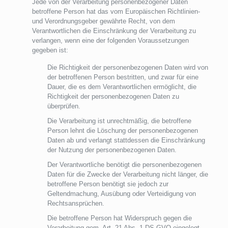
Jede von der Verarbeitung personenbezogener Daten
betroffene Person hat das vom Europäischen Richtlinien-
und Verordnungsgeber gewährte Recht, von dem
Verantwortlichen die Einschränkung der Verarbeitung zu
verlangen, wenn eine der folgenden Voraussetzungen
gegeben ist:
Die Richtigkeit der personenbezogenen Daten wird von
der betroffenen Person bestritten, und zwar für eine
Dauer, die es dem Verantwortlichen ermöglicht, die
Richtigkeit der personenbezogenen Daten zu
überprüfen.
Die Verarbeitung ist unrechtmäßig, die betroffene
Person lehnt die Löschung der personenbezogenen
Daten ab und verlangt stattdessen die Einschränkung
der Nutzung der personenbezogenen Daten.
Der Verantwortliche benötigt die personenbezogenen
Daten für die Zwecke der Verarbeitung nicht länger, die
betroffene Person benötigt sie jedoch zur
Geltendmachung, Ausübung oder Verteidigung von
Rechtsansprüchen.
Die betroffene Person hat Widerspruch gegen die
Verarbeitung gem. Art. 21 Abs. 1 DS-GVO eingelegt