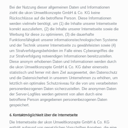
Bei der Nutzung dieser allgemeinen Daten und Informationen
zieht die ukon Umweltkonzepte GmbH & Co. KG keine
Rückschlüsse auf die betroffene Person. Diese Informationen
werden vielmehr benötigt, um (1) die Inhalte unserer Internetseite
korrekt auszuliefern, (2) die Inhalte unserer Internetseite sowie die
Werbung für diese zu optimieren, (3) die dauerhafte
Funktionsfähigkeit unserer informationstechnologischen Systeme
und der Technik unserer Internetseite zu gewährleisten sowie (4)
um Strafverfolgungsbehörden im Falle eines Cyberangriffes die
zur Strafverfolgung notwendigen Informationen bereitzustellen.
Diese anonym erhobenen Daten und Informationen werden durch
die ukon Umweltkonzepte GmbH & Co. KG daher einerseits
statistisch und ferner mit dem Ziel ausgewertet, den Datenschutz
und die Datensicherheit in unserem Unternehmen zu erhöhen, um
letztlich ein optimales Schutzniveau für die von uns verarbeiteten
personenbezogenen Daten sicherzustellen. Die anonymen Daten
der Server-Logfiles werden getrennt von allen durch eine
betroffene Person angegebenen personenbezogenen Daten
gespeichert.
6. Kontaktmöglichkeit über die Internetseite
Die Internetseite der ukon Umweltkonzepte GmbH & Co. KG
enthält aufgrund von gesetzlichen Vorschriften Angaben, die eine