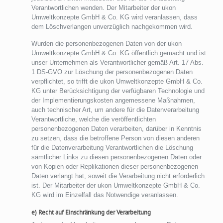
Verantwortlichen wenden. Der Mitarbeiter der ukon
Umweltkonzepte GmbH & Co. KG wird veranlassen, dass
dem Löschverlangen unverzüglich nachgekommen wird.
Wurden die personenbezogenen Daten von der ukon
Umweltkonzepte GmbH & Co. KG öffentlich gemacht und ist
unser Unternehmen als Verantwortlicher gemäß Art. 17 Abs.
1 DS-GVO zur Löschung der personenbezogenen Daten
verpflichtet, so trifft die ukon Umweltkonzepte GmbH & Co.
KG unter Berücksichtigung der verfügbaren Technologie und
der Implementierungskosten angemessene Maßnahmen,
auch technischer Art, um andere für die Datenverarbeitung
Verantwortliche, welche die veröffentlichten
personenbezogenen Daten verarbeiten, darüber in Kenntnis
zu setzen, dass die betroffene Person von diesen anderen
für die Datenverarbeitung Verantwortlichen die Löschung
sämtlicher Links zu diesen personenbezogenen Daten oder
von Kopien oder Replikationen dieser personenbezogenen
Daten verlangt hat, soweit die Verarbeitung nicht erforderlich
ist. Der Mitarbeiter der ukon Umweltkonzepte GmbH & Co.
KG wird im Einzelfall das Notwendige veranlassen.
e) Recht auf Einschränkung der Verarbeitung