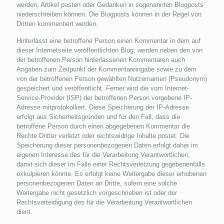
werden, Artikel posten oder Gedanken in sogenannten Blogposts
niederschreiben können. Die Blogposts können in der Regel von
Dritten kommentiert werden.
Hinterlässt eine betroffene Person einen Kommentar in dem auf
dieser Internetseite veröffentlichten Blog, werden neben den von
der betroffenen Person hinterlassenen Kommentaren auch
Angaben zum Zeitpunkt der Kommentareingabe sowie zu dem
von der betroffenen Person gewählten Nutzernamen (Pseudonym)
gespeichert und veröffentlicht. Ferner wird die vom Internet-
Service-Provider (ISP) der betroffenen Person vergebene IP-
Adresse mitprotokolliert. Diese Speicherung der IP-Adresse
erfolgt aus Sicherheitsgründen und für den Fall, dass die
betroffene Person durch einen abgegebenen Kommentar die
Rechte Dritter verletzt oder rechtswidrige Inhalte postet. Die
Speicherung dieser personenbezogenen Daten erfolgt daher im
eigenen Interesse des für die Verarbeitung Verantwortlichen,
damit sich dieser im Falle einer Rechtsverletzung gegebenenfalls
exkulpieren könnte. Es erfolgt keine Weitergabe dieser erhobenen
personenbezogenen Daten an Dritte, sofern eine solche
Weitergabe nicht gesetzlich vorgeschrieben ist oder der
Rechtsverteidigung des für die Verarbeitung Verantwortlichen
dient.