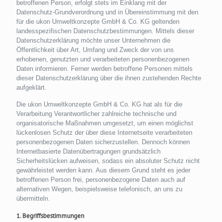
betroffenen Person, erfolgt stets im Einklang mit der
Datenschutz-Grundverordnung und in Übereinstimmung mit den
für die ukon Umweltkonzepte GmbH & Co. KG geltenden
landesspezifischen Datenschutzbestimmungen. Mittels dieser
Datenschutzerklärung möchte unser Unternehmen die
Öffentlichkeit über Art, Umfang und Zweck der von uns
erhobenen, genutzten und verarbeiteten personenbezogenen
Daten informieren. Ferner werden betroffene Personen mittels
dieser Datenschutzerklärung über die ihnen zustehenden Rechte
aufgeklärt.
Die ukon Umweltkonzepte GmbH & Co. KG hat als für die
Verarbeitung Verantwortlicher zahlreiche technische und
organisatorische Maßnahmen umgesetzt, um einen möglichst
lückenlosen Schutz der über diese Internetseite verarbeiteten
personenbezogenen Daten sicherzustellen. Dennoch können
Internetbasierte Datenübertragungen grundsätzlich
Sicherheitslücken aufweisen, sodass ein absoluter Schutz nicht
gewährleistet werden kann. Aus diesem Grund steht es jeder
betroffenen Person frei, personenbezogene Daten auch auf
alternativen Wegen, beispielsweise telefonisch, an uns zu
übermitteln.
1. Begriffsbestimmungen