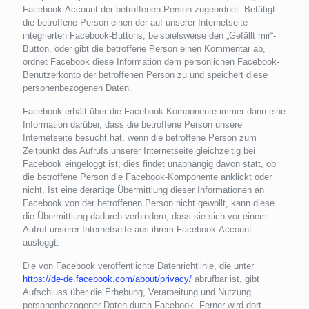
Facebook-Account der betroffenen Person zugeordnet. Betätigt
die betroffene Person einen der auf unserer Internetseite
integrierten Facebook-Buttons, beispielsweise den „Gefällt mir“-
Button, oder gibt die betroffene Person einen Kommentar ab,
ordnet Facebook diese Information dem persönlichen Facebook-
Benutzerkonto der betroffenen Person zu und speichert diese
personenbezogenen Daten.
Facebook erhält über die Facebook-Komponente immer dann eine
Information darüber, dass die betroffene Person unsere
Internetseite besucht hat, wenn die betroffene Person zum
Zeitpunkt des Aufrufs unserer Internetseite gleichzeitig bei
Facebook eingeloggt ist; dies findet unabhängig davon statt, ob
die betroffene Person die Facebook-Komponente anklickt oder
nicht. Ist eine derartige Übermittlung dieser Informationen an
Facebook von der betroffenen Person nicht gewollt, kann diese
die Übermittlung dadurch verhindern, dass sie sich vor einem
Aufruf unserer Internetseite aus ihrem Facebook-Account
ausloggt.
Die von Facebook veröffentlichte Datenrichtlinie, die unter
https://de-de.facebook.com/about/privacy/
abrufbar ist, gibt
Aufschluss über die Erhebung, Verarbeitung und Nutzung
personenbezogener Daten durch Facebook. Ferner wird dort