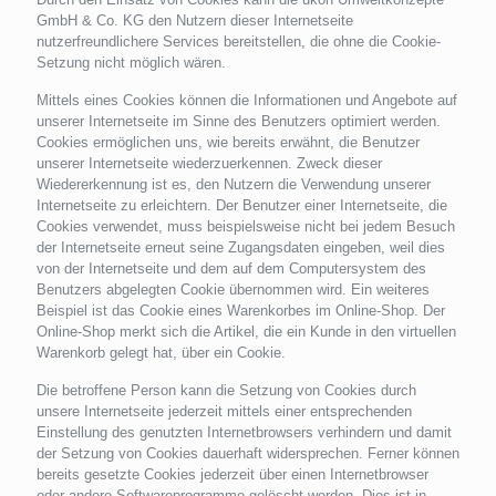
GmbH & Co. KG den Nutzern dieser Internetseite
nutzerfreundlichere Services bereitstellen, die ohne die Cookie-
Setzung nicht möglich wären.
Mittels eines Cookies können die Informationen und Angebote auf
unserer Internetseite im Sinne des Benutzers optimiert werden.
Cookies ermöglichen uns, wie bereits erwähnt, die Benutzer
unserer Internetseite wiederzuerkennen. Zweck dieser
Wiedererkennung ist es, den Nutzern die Verwendung unserer
Internetseite zu erleichtern. Der Benutzer einer Internetseite, die
Cookies verwendet, muss beispielsweise nicht bei jedem Besuch
der Internetseite erneut seine Zugangsdaten eingeben, weil dies
von der Internetseite und dem auf dem Computersystem des
Benutzers abgelegten Cookie übernommen wird. Ein weiteres
Beispiel ist das Cookie eines Warenkorbes im Online-Shop. Der
Online-Shop merkt sich die Artikel, die ein Kunde in den virtuellen
Warenkorb gelegt hat, über ein Cookie.
Die betroffene Person kann die Setzung von Cookies durch
unsere Internetseite jederzeit mittels einer entsprechenden
Einstellung des genutzten Internetbrowsers verhindern und damit
der Setzung von Cookies dauerhaft widersprechen. Ferner können
bereits gesetzte Cookies jederzeit über einen Internetbrowser
oder andere Softwareprogramme gelöscht werden. Dies ist in