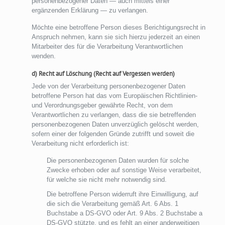
personenbezogener Daten — auch mittels einer
ergänzenden Erklärung — zu verlangen.
Möchte eine betroffene Person dieses Berichtigungsrecht in
Anspruch nehmen, kann sie sich hierzu jederzeit an einen
Mitarbeiter des für die Verarbeitung Verantwortlichen
wenden.
d) Recht auf Löschung (Recht auf Vergessen werden)
Jede von der Verarbeitung personenbezogener Daten
betroffene Person hat das vom Europäischen Richtlinien-
und Verordnungsgeber gewährte Recht, von dem
Verantwortlichen zu verlangen, dass die sie betreffenden
personenbezogenen Daten unverzüglich gelöscht werden,
sofern einer der folgenden Gründe zutrifft und soweit die
Verarbeitung nicht erforderlich ist:
Die personenbezogenen Daten wurden für solche
Zwecke erhoben oder auf sonstige Weise verarbeitet,
für welche sie nicht mehr notwendig sind.
Die betroffene Person widerruft ihre Einwilligung, auf
die sich die Verarbeitung gemäß Art. 6 Abs. 1
Buchstabe a DS-GVO oder Art. 9 Abs. 2 Buchstabe a
DS-GVO stützte, und es fehlt an einer anderweitigen