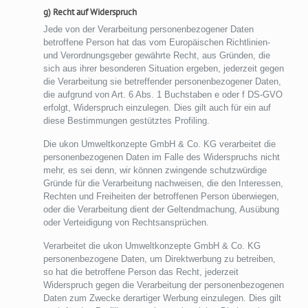
g) Recht auf Widerspruch
Jede von der Verarbeitung personenbezogener Daten
betroffene Person hat das vom Europäischen Richtlinien-
und Verordnungsgeber gewährte Recht, aus Gründen, die
sich aus ihrer besonderen Situation ergeben, jederzeit gegen
die Verarbeitung sie betreffender personenbezogener Daten,
die aufgrund von Art. 6 Abs. 1 Buchstaben e oder f DS-GVO
erfolgt, Widerspruch einzulegen. Dies gilt auch für ein auf
diese Bestimmungen gestütztes Profiling.
Die ukon Umweltkonzepte GmbH & Co. KG verarbeitet die
personenbezogenen Daten im Falle des Widerspruchs nicht
mehr, es sei denn, wir können zwingende schutzwürdige
Gründe für die Verarbeitung nachweisen, die den Interessen,
Rechten und Freiheiten der betroffenen Person überwiegen,
oder die Verarbeitung dient der Geltendmachung, Ausübung
oder Verteidigung von Rechtsansprüchen.
Verarbeitet die ukon Umweltkonzepte GmbH & Co. KG
personenbezogene Daten, um Direktwerbung zu betreiben,
so hat die betroffene Person das Recht, jederzeit
Widerspruch gegen die Verarbeitung der personenbezogenen
Daten zum Zwecke derartiger Werbung einzulegen. Dies gilt