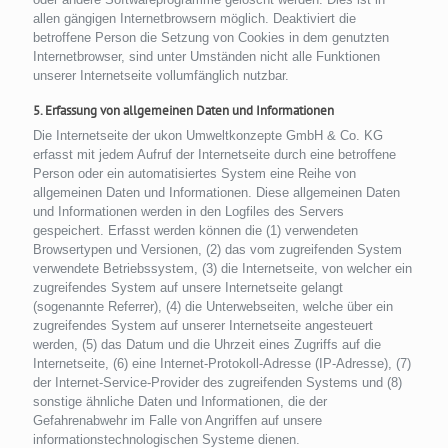
allen gängigen Internetbrowsern möglich. Deaktiviert die
betroffene Person die Setzung von Cookies in dem genutzten
Internetbrowser, sind unter Umständen nicht alle Funktionen
unserer Internetseite vollumfänglich nutzbar.
5. Erfassung von allgemeinen Daten und Informationen
Die Internetseite der ukon Umweltkonzepte GmbH & Co. KG
erfasst mit jedem Aufruf der Internetseite durch eine betroffene
Person oder ein automatisiertes System eine Reihe von
allgemeinen Daten und Informationen. Diese allgemeinen Daten
und Informationen werden in den Logfiles des Servers
gespeichert. Erfasst werden können die (1) verwendeten
Browsertypen und Versionen, (2) das vom zugreifenden System
verwendete Betriebssystem, (3) die Internetseite, von welcher ein
zugreifendes System auf unsere Internetseite gelangt
(sogenannte Referrer), (4) die Unterwebseiten, welche über ein
zugreifendes System auf unserer Internetseite angesteuert
werden, (5) das Datum und die Uhrzeit eines Zugriffs auf die
Internetseite, (6) eine Internet-Protokoll-Adresse (IP-Adresse), (7)
der Internet-Service-Provider des zugreifenden Systems und (8)
sonstige ähnliche Daten und Informationen, die der
Gefahrenabwehr im Falle von Angriffen auf unsere
informationstechnologischen Systeme dienen.