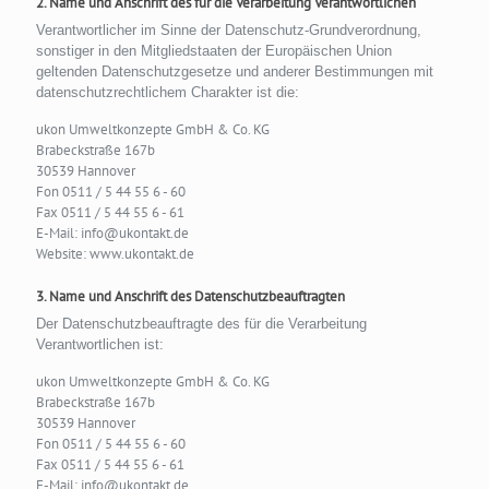
2. Name und Anschrift des für die Verarbeitung Verantwortlichen
Verantwortlicher im Sinne der Datenschutz-Grundverordnung,
sonstiger in den Mitgliedstaaten der Europäischen Union
geltenden Datenschutzgesetze und anderer Bestimmungen mit
datenschutzrechtlichem Charakter ist die:
ukon Umweltkonzepte GmbH & Co. KG
Brabeckstraße 167b
30539 Hannover
Fon 0511 / 5 44 55 6 - 60
Fax 0511 / 5 44 55 6 - 61
E-Mail: info@ukontakt.de
Website: www.ukontakt.de
3. Name und Anschrift des Datenschutzbeauftragten
Der Datenschutzbeauftragte des für die Verarbeitung
Verantwortlichen ist:
ukon Umweltkonzepte GmbH & Co. KG
Brabeckstraße 167b
30539 Hannover
Fon 0511 / 5 44 55 6 - 60
Fax 0511 / 5 44 55 6 - 61
E-Mail: info@ukontakt.de